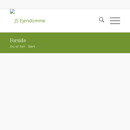
Forside
Du er her:
Start