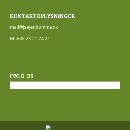
KONTAKTOPLYSNINGER
mail@jsejendomme.dk
M:
+45 23 21 74 21
FØLG OS