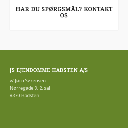
HAR DU SPØRGSMÅL? KONTAKT
OS
JS EJENDOMME HADSTEN A/S
v/ Jørn Sørensen
Nørregade 9, 2. sal
8370 Hadsten