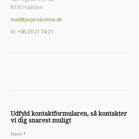
8370 Hadsten
mail@jsejendomme.dk
M:
+45 23 21 74 21
Udfyld kontaktformularen, så kontakter
vi dig snarest muligt
Navn
*