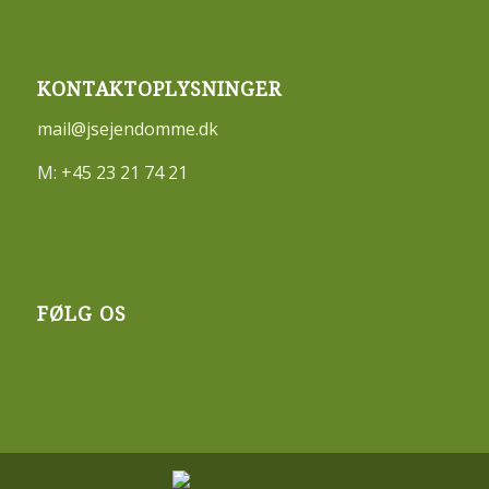
KONTAKTOPLYSNINGER
mail@jsejendomme.dk
M:
+45 23 21 74 21
FØLG OS